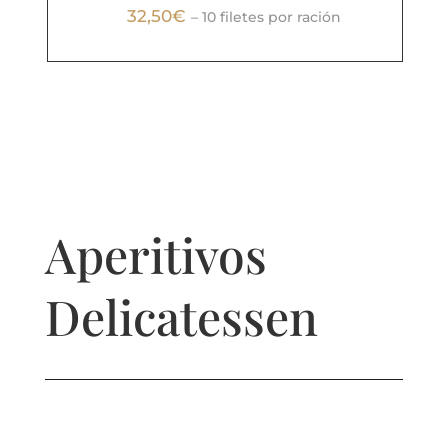
32,50€
– 10 filetes por ración
Aperitivos
Delicatessen