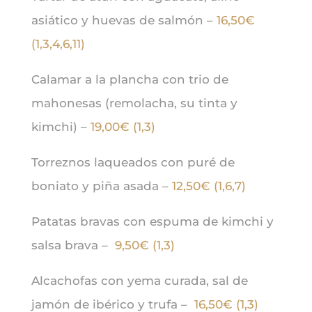
asiático y huevas de salmón –
16,50€
(1,3,4,6,11)
Calamar a la plancha con trio de
mahonesas (remolacha, su tinta y
kimchi) –
19,00€ (1,3)
Torreznos laqueados con puré de
boniato y piña asada –
12,50€ (1,6,7)
Patatas bravas con espuma de kimchi y
salsa brava –
9,50€ (1,3)
Alcachofas con yema curada, sal de
jamón de ibérico y trufa –
16,50€ (1,3)