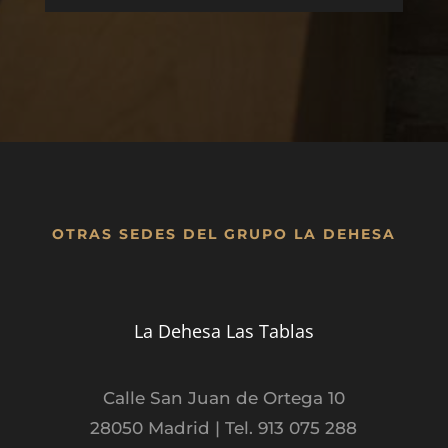
OTRAS SEDES DEL GRUPO LA DEHESA
La Dehesa Las Tablas
Calle San Juan de Ortega 10
28050 Madrid | Tel. 913 075 288