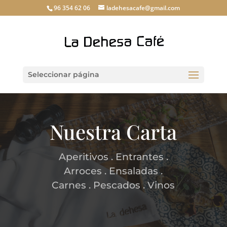
96 354 62 06
ladehesacafe@gmail.com
Seleccionar página
Nuestra Carta
Aperitivos . Entrantes .
Arroces . Ensaladas .
Carnes . Pescados . Vinos