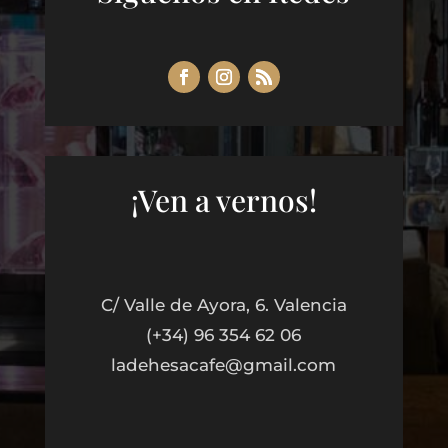
¡Ven a vernos!
C/ Valle de Ayora, 6. Valencia
(+34) 96 354 62 06
ladehesacafe@gmail.com