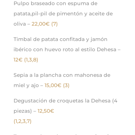
Pulpo braseado con espuma de
patata,pil-pil de pimentón y aceite de
oliva –
22,00€ (7)
Timbal de patata confitada y jamón
ibérico con huevo roto al estilo Dehesa –
12€ (1,3,8)
Sepia a la plancha con mahonesa de
miel y ajo –
15,00€ (3)
Degustación de croquetas la Dehesa (4
piezas) –
12,50€
(1,2,3,7)