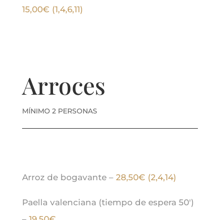
15,00€ (1,4,6,11)
Arroces
MÍNIMO 2 PERSONAS
Arroz de bogavante –
28,50€ (2,4,14)
Paella valenciana (tiempo de espera 50′)
–
19,50€