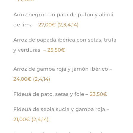
Arroz negro con pata de pulpo y ali-oli
de lima –
27,00€ (2,3,4,14)
Arroz de papada ibérica con setas, trufa
y verduras
– 25,50€
Arroz de gamba roja y jamón ibérico –
24,00€ (2,4,14)
Fideuá de pato, setas y foie –
23,50€
Fideuá de sepia sucia y gamba roja –
21,00€ (2,4,14)