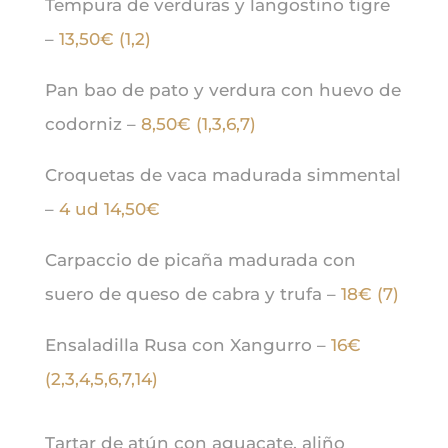
Tempura de verduras y langostino tigre
–
13,50€ (1,2)
Pan bao de pato y verdura con huevo de
codorniz –
8,50€ (1,3,6,7)
Croquetas de vaca madurada simmental
–
4 ud 14,50€
Carpaccio de picaña madurada con
suero de queso de cabra y trufa –
18€ (7)
Ensaladilla Rusa con Xangurro –
16€
(
2,3,4,5,6,7,14
)
Tartar de atún con aguacate, aliño