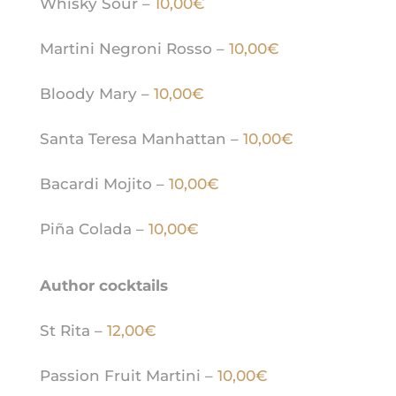
Whisky Sour –
10,00€
Martini Negroni Rosso –
10,00€
Bloody Mary –
10,00€
Santa Teresa Manhattan –
10,00€
Bacardi Mojito –
10,00€
Piña Colada –
10,00€
Author cocktails
St Rita –
12,00€
Passion Fruit Martini –
10,00€