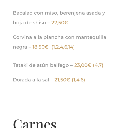
Bacalao con miso, berenjena asada y
hoja de shiso –
22,50€
Corvina a la plancha con mantequilla
negra –
18,50€ (1,2,4,6,14)
Tataki de atún balfego –
23,00€ (4,7)
Dorada a la sal –
21,50€ (1,4,6)
Carnes